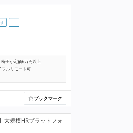
ql
…
椅子が定価6万円以上
フルリモート可
ブックマーク
】大規模HRプラットフォ
ン