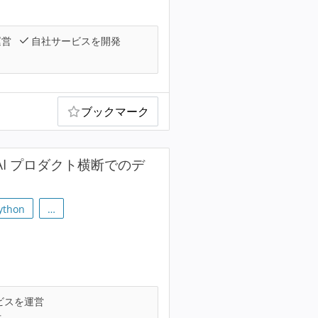
運営
自社サービスを開発
ブックマーク
AI プロダクト横断でのデ
ython
…
ビスを運営