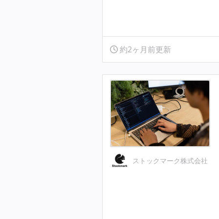
約2ヶ月前更新
ストックマーク株式会社