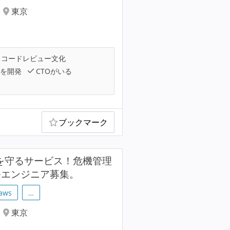
東京
コードレビュー文化
を開発
CTOがいる
ブックマーク
を守るサービス！危機管理
開発エンジニア募集。
aws
…
東京