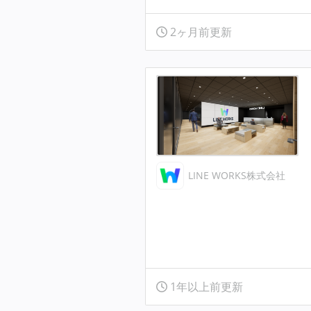
2ヶ月前更新
LINE WORKS株式会社
1年以上前更新