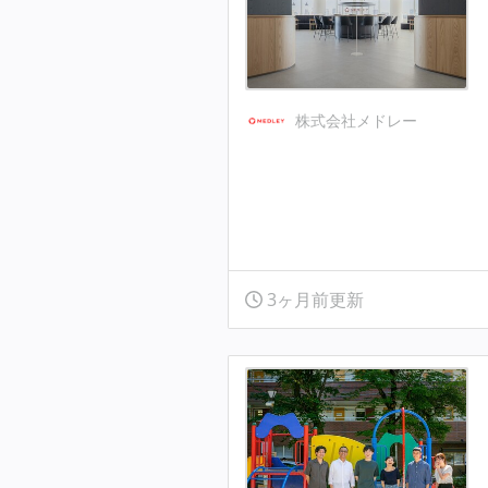
株式会社メドレー
3ヶ月前更新