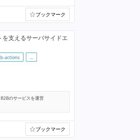
ブックマーク
クトを支えるサーバサイドエ
ub-actions
…
B2Bのサービスを運営
ブックマーク