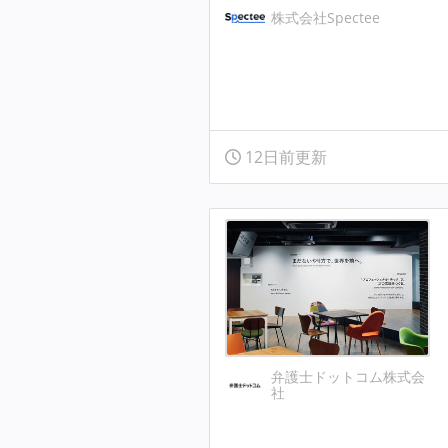
株式会社Spectee
12日前更新
弁護士ドットコム株式会
社