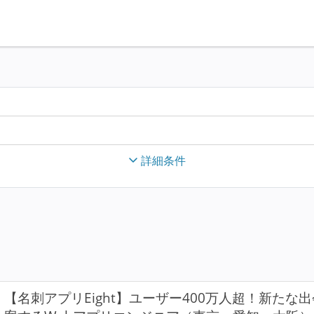
詳細条件
【名刺アプリEight】ユーザー400万人超！新た