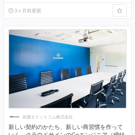
3ヶ月前更新
弁護士ドットコム株式会社
新しい契約のかたち、新しい商習慣を作って
いく、クラウドサインのGoエンジニア（締結