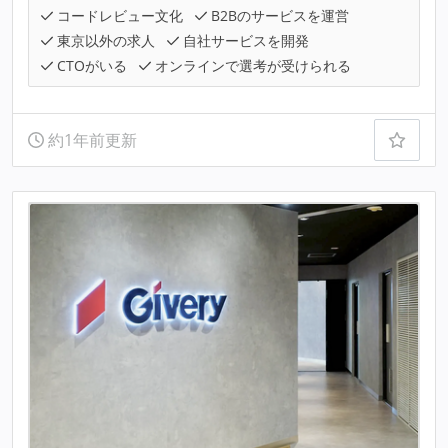
コードレビュー文化
B2Bのサービスを運営
東京以外の求人
自社サービスを開発
CTOがいる
オンラインで選考が受けられる
約1年前更新