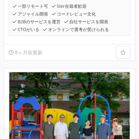
一部リモート可
SIer在籍者歓迎
アジャイル開発
コードレビュー文化
B2Bのサービスを運営
自社サービスを開発
CTOがいる
オンラインで選考が受けられる
8ヶ月前更新