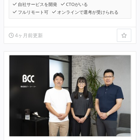
自社サービスを開発
CTOがいる
フルリモート可
オンラインで選考が受けられる
4ヶ月前更新