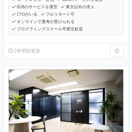
B2Bのサービスを運営
東京以外の求人
CTOがいる
フルリモート可
オンラインで選考が受けられる
プログラミングスクール卒業生歓迎
2年弱前更新