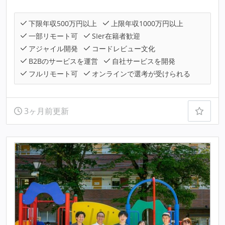
下限年収500万円以上
上限年収1000万円以上
一部リモート可
SIer在籍者歓迎
アジャイル開発
コードレビュー文化
B2Bのサービスを運営
自社サービスを開発
フルリモート可
オンラインで選考が受けられる
3ヶ月前更新