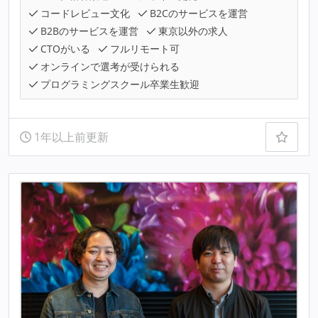
コードレビュー文化
B2Cのサービスを運営
B2Bのサービスを運営
東京以外の求人
CTOがいる
フルリモート可
オンラインで選考が受けられる
プログラミングスクール卒業生歓迎
1年以上前更新