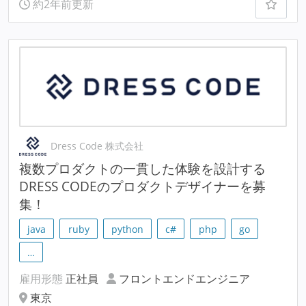
約2年前更新
Dress Code 株式会社
複数プロダクトの一貫した体験を設計する
DRESS CODEのプロダクトデザイナーを募
集！
java
ruby
python
c#
php
go
…
雇用形態
正社員
フロントエンドエンジニア
東京