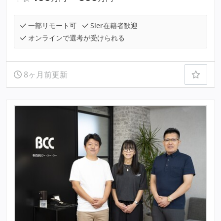
一部リモート可
SIer在籍者歓迎
オンラインで選考が受けられる
8ヶ月前更新