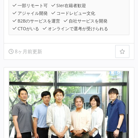
一部リモート可
SIer在籍者歓迎
アジャイル開発
コードレビュー文化
B2Bのサービスを運営
自社サービスを開発
CTOがいる
オンラインで選考が受けられる
8ヶ月前更新