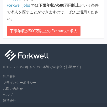
Forkwell Jobs
では
下限年収が500万円以上
という条件
で求人を探すことができますので、ぜひご活用くださ
い。
下限年収が500万以上の Exchange 求人
ITエンジニアのキャリアに本気で向き合う転職サイト
利用規約
プライバシーポリシー
お問い合わせ
ヘルプ
運営会社