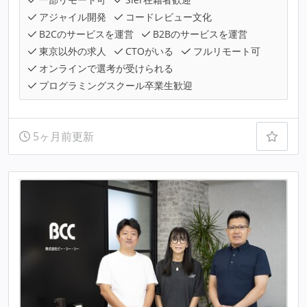
アジャイル開発
コードレビュー文化
B2Cのサービスを運営
B2Bのサービスを運営
東京以外の求人
CTOがいる
フルリモート可
オンラインで選考が受けられる
プログラミングスクール卒業生歓迎
5ヶ月前更新