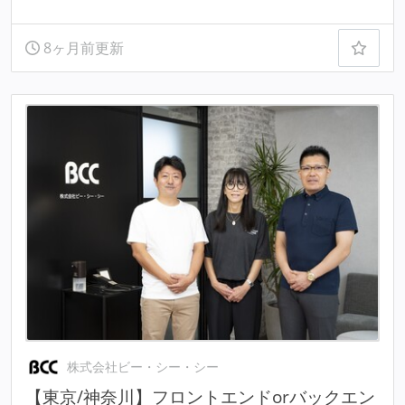
8ヶ月前更新
株式会社ビー・シー・シー
【東京/神奈川】フロントエンドorバックエン