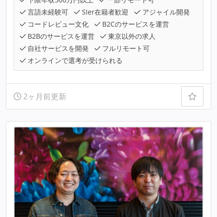
言語未経験可
SIer在籍者歓迎
アジャイル開発
コードレビュー文化
B2Cのサービスを運営
B2Bのサービスを運営
東京以外の求人
自社サービスを開発
フルリモート可
オンラインで選考が受けられる
2ヶ月前更新