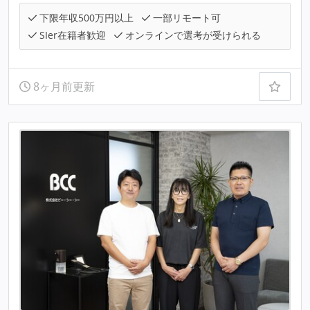
下限年収500万円以上
一部リモート可
SIer在籍者歓迎
オンラインで選考が受けられる
8ヶ月前更新