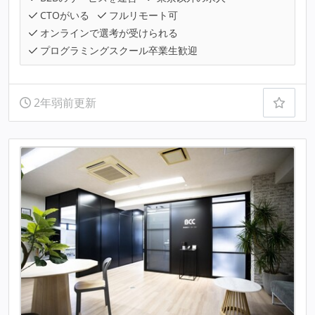
CTOがいる
フルリモート可
オンラインで選考が受けられる
プログラミングスクール卒業生歓迎
2年弱前更新