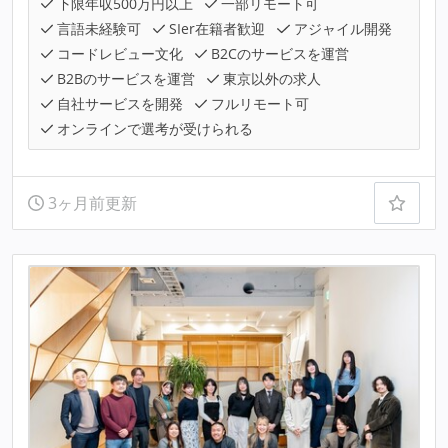
下限年収500万円以上
一部リモート可
言語未経験可
SIer在籍者歓迎
アジャイル開発
コードレビュー文化
B2Cのサービスを運営
B2Bのサービスを運営
東京以外の求人
自社サービスを開発
フルリモート可
オンラインで選考が受けられる
3ヶ月前更新