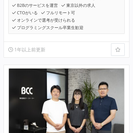
B2Bのサービスを運営
東京以外の求人
CTOがいる
フルリモート可
オンラインで選考が受けられる
プログラミングスクール卒業生歓迎
1年以上前更新