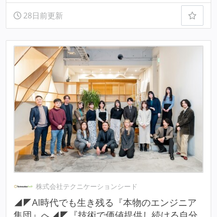
28日前更新
株式会社テクニケーションシード
◢◤AI時代でも生き残る『本物のエンジニア
集団』へ◢◤『技術で価値提供し続ける自分