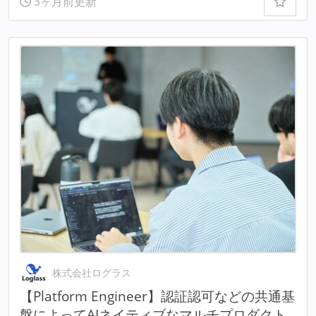
3ヶ月前更新
株式会社ログラス
【Platform Engineer】認証認可などの共通基
盤によってAIネイティブなマルチプロダクト