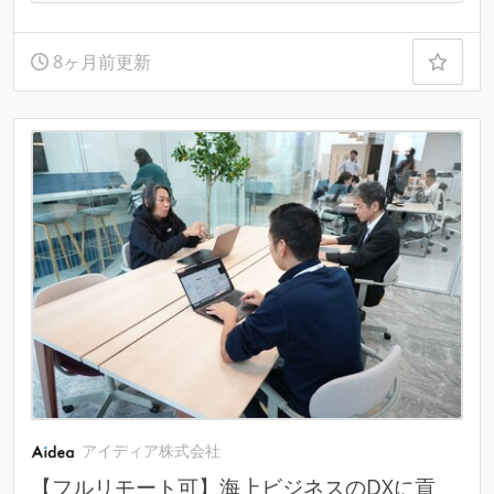
8ヶ月前更新
アイディア株式会社
【フルリモート可】海上ビジネスのDXに貢