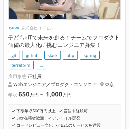
株式会社コドモン
子ども×ITで未来を創る！チームでプロダクト
価値の最大化に挑むエンジニア募集！
git
github
slack
php
spring
terraform
…
雇用形態
正社員
Webエンジニア／プロダクトエンジニア
東京
650
1,000
年収
万円
〜
万円
下限年収500万円以上
言語未経験可
SIer在籍者歓迎
アジャイル開発
コードレビュー文化
B2Cのサービスを運営