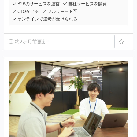
B2Bのサービスを運営
自社サービスを開発
CTOがいる
フルリモート可
オンラインで選考が受けられる
約2ヶ月前更新