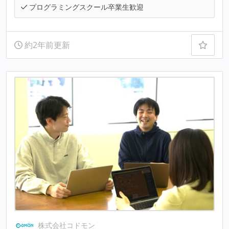
プログラミングスクール卒業生歓迎
約2年前更新
株式会社コドモン