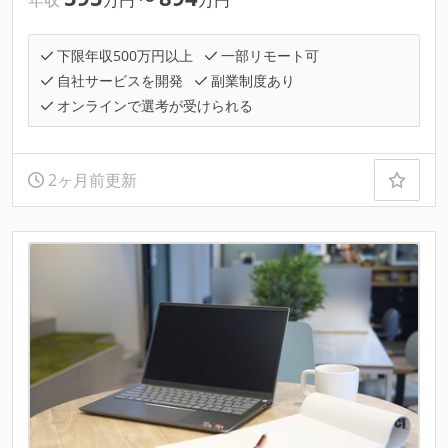
下限年収500万円以上
一部リモート可
自社サービスを開発
副業制度あり
オンラインで選考が受けられる
2ヶ月前更新