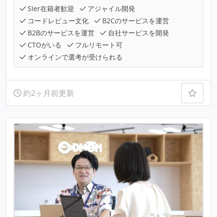
SIer在籍者歓迎
アジャイル開発
コードレビュー文化
B2Cのサービスを運営
B2Bのサービスを運営
自社サービスを開発
CTOがいる
フルリモート可
オンラインで選考が受けられる
約2ヶ月前更新