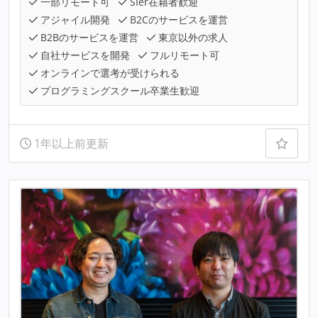
一部リモート可
SIer在籍者歓迎
アジャイル開発
B2Cのサービスを運営
B2Bのサービスを運営
東京以外の求人
自社サービスを開発
フルリモート可
オンラインで選考が受けられる
プログラミングスクール卒業生歓迎
1年以上前更新