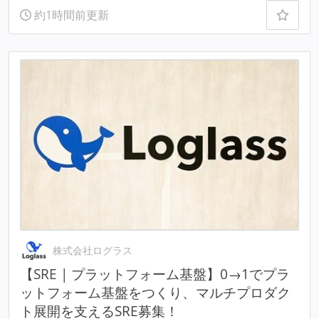
約1時間前更新
株式会社ログラス
【SRE | プラットフォーム基盤】0→1でプラ
ットフォーム基盤をつくり、マルチプロダク
ト展開を支えるSRE募集！