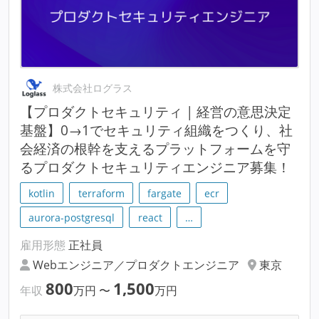
株式会社ログラス
【プロダクトセキュリティ | 経営の意思決定
基盤】0→1でセキュリティ組織をつくり、社
会経済の根幹を支えるプラットフォームを守
るプロダクトセキュリティエンジニア募集！
kotlin
terraform
fargate
ecr
aurora-postgresql
react
…
雇用形態
正社員
Webエンジニア／プロダクトエンジニア
東京
800
1,500
年収
万円
〜
万円