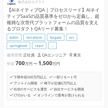
株式会社ログラス
【AIネイティブQA | プロセスリード】AIネイ
ティブSaaSの品質基準をゼロから定義し、超
複雑な次世代プラットフォームの品質を支え
るプロダクトQAリード募集！
kotlin
terraform
fargate
ecr
springboot
react
…
雇用形態
正社員
QAエンジニア
東京
700
1,500
年収
万円
〜
万円
下限年収500万円以上
一部リモート可
アジャイル開発
椅子が定価6万円以上
B2Bのサービスを運営
自社サービスを開発
CTOがいる
オンラインで選考が受けられる