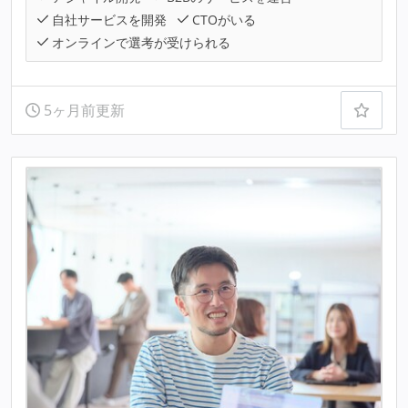
自社サービスを開発
CTOがいる
オンラインで選考が受けられる
5ヶ月前更新