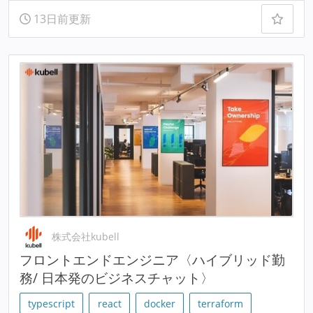
13日前更新
株式会社kubell
フロントエンドエンジニア〈ハイブリッド勤
務/ 日本発のビジネスチャット〉
typescript
react
docker
terraform