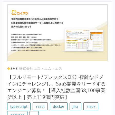
株式会社エス・エム・エス
【フルリモート/フレックスOK】複雑なドメ
インにチャレンジし、SaaS開発をリードする
エンジニア募集！【導入社数全国58,100事業
所以上 | 売上119億円突破】
typescript
react
docker
jira
slack