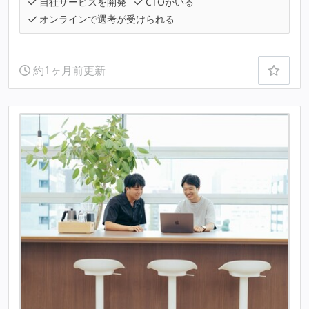
自社サービスを開発
CTOがいる
オンラインで選考が受けられる
約1ヶ月前更新