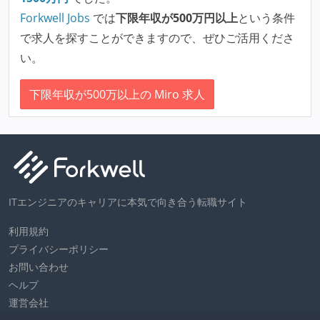
Forkwell Jobs
では
下限年収が500万円以上
という条件
で求人を探すことができますので、ぜひご活用くださ
い。
下限年収が500万以上の Miro 求人
ITエンジニアのキャリアに本気で向き合う転職サイト
利用規約
プライバシーポリシー
お問い合わせ
ヘルプ
運営会社