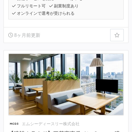
フルリモート可
副業制度あり
オンラインで選考が受けられる
8ヶ月前更新
エムシーディースリー株式会社