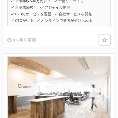
下限年収500万円以上
一部リモート可
言語未経験可
アジャイル開発
B2Bのサービスを運営
自社サービスを開発
CTOがいる
オンラインで選考が受けられる
4ヶ月前更新