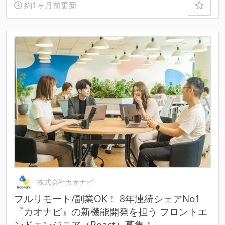
約1ヶ月前更新
株式会社カオナビ
フルリモート/副業OK！ 8年連続シェアNo1
『カオナビ』の新機能開発を担う フロントエ
ンドエンジニア（React）募集！