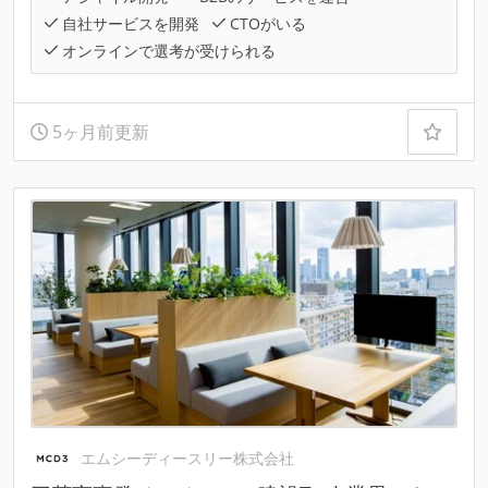
自社サービスを開発
CTOがいる
オンラインで選考が受けられる
5ヶ月前更新
エムシーディースリー株式会社