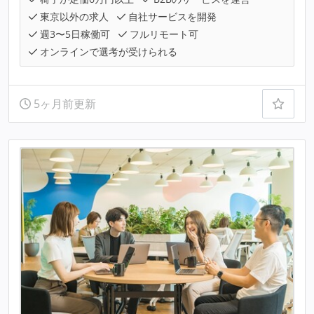
東京以外の求人
自社サービスを開発
週3〜5日稼働可
フルリモート可
オンラインで選考が受けられる
5ヶ月前更新