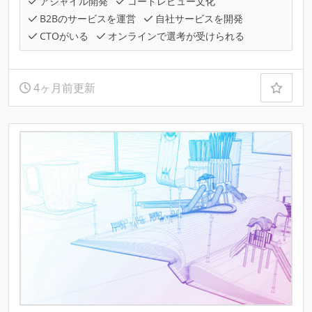
アジャイル開発
コードレビュー文化
B2Bのサービスを運営
自社サービスを開発
CTOがいる
オンラインで選考が受けられる
4ヶ月前更新