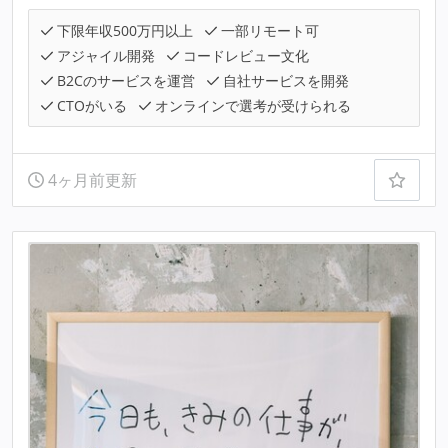
下限年収500万円以上
一部リモート可
アジャイル開発
コードレビュー文化
B2Cのサービスを運営
自社サービスを開発
CTOがいる
オンラインで選考が受けられる
4ヶ月前更新