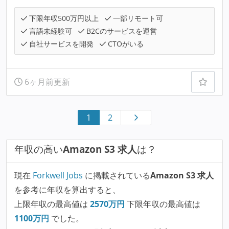
下限年収500万円以上
一部リモート可
言語未経験可
B2Cのサービスを運営
自社サービスを開発
CTOがいる
6ヶ月前更新
1
2
年収の高い
Amazon S3 求人
は？
現在
Forkwell Jobs
に掲載されている
Amazon S3 求人
を参考に年収を算出すると、
上限年収の最高値は
2570
万円
下限年収の最高値は
1100
万円
でした。