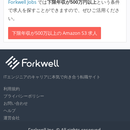
Forkwell Jobs
では
下限年収が500万円以上
という条件
で求人を探すことができますので、ぜひご活用くださ
い。
下限年収が500万以上の Amazon S3 求人
ITエンジニアのキャリアに本気で向き合う転職サイト
利用規約
プライバシーポリシー
お問い合わせ
ヘルプ
運営会社
Forkwell Inc. © All rights reserved.