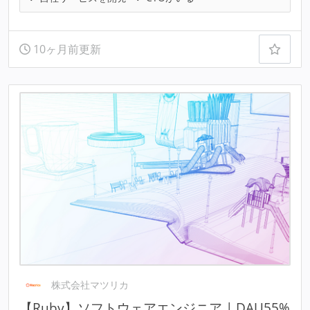
10ヶ月前更新
株式会社マツリカ
【Ruby】ソフトウェアエンジニア | DAU55%