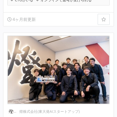
4ヶ月前更新
燈株式会社(東大発AIスタートアップ)