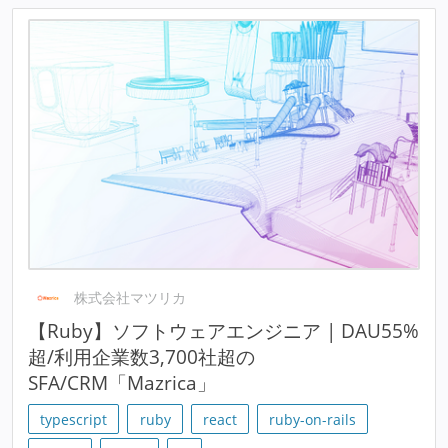
株式会社マツリカ
【Ruby】ソフトウェアエンジニア | DAU55%
超/利用企業数3,700社超の
SFA/CRM「Mazrica」
typescript
ruby
react
ruby-on-rails