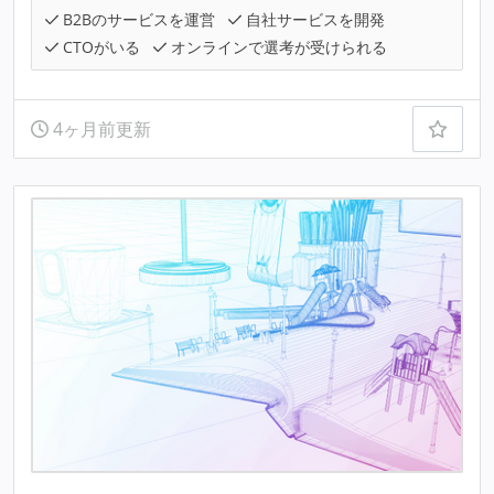
B2Bのサービスを運営
自社サービスを開発
CTOがいる
オンラインで選考が受けられる
4ヶ月前更新