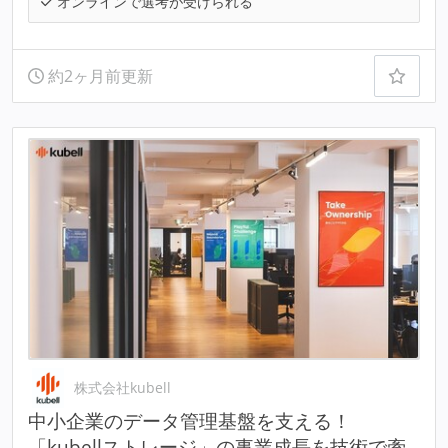
オンラインで選考が受けられる
約2ヶ月前更新
株式会社kubell
中小企業のデータ管理基盤を支える！
「kubellストレージ」の事業成長を技術で牽