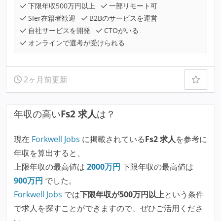
下限年収500万円以上
一部リモート可
SIer在籍者歓迎
B2Bのサービスを運営
自社サービスを開発
CTOがいる
オンラインで選考が受けられる
2ヶ月前更新
年収の高い
Fs2 求人
は？
現在
Forkwell Jobs
に掲載されている
Fs2 求人
を参考に
年収を算出すると、
上限年収の最高値は
2000
万円
下限年収の最高値は
900
万円
でした。
Forkwell Jobs
では
下限年収が500万円以上
という条件
で求人を探すことができますので、ぜひご活用くださ