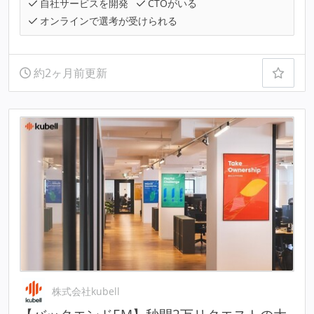
自社サービスを開発
CTOがいる
オンラインで選考が受けられる
約2ヶ月前更新
株式会社kubell