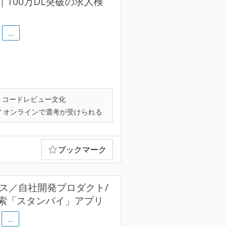
100万DL突破の求人検
…
コードレビュー文化
オンラインで選考が受けられる
ブックマーク
ックス／自社開発プロダクト/
検索「スタンバイ」アプリ
…