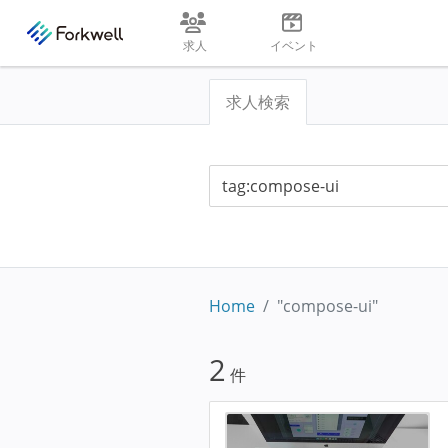
求人
イベント
求人検索
Home
"compose-ui"
2
件