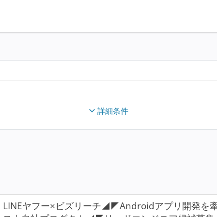
詳細条件
LINEヤフー×ビズリーチ◢◤Androidアプリ開