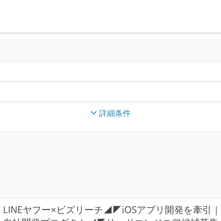
詳細条件
LINEヤフー×ビズリーチ◢◤iOSアプリ開発を牽