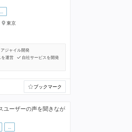
…
東京
アジャイル開発
スを運営
自社サービスを開発
ブックマーク
クスユーザーの声を聞きなが
…