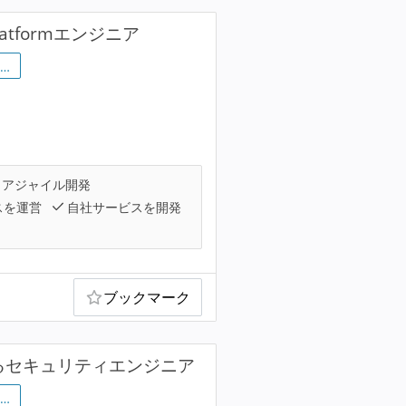
tformエンジニア
…
アジャイル開発
スを運営
自社サービスを開発
ブックマーク
るセキュリティエンジニア
…