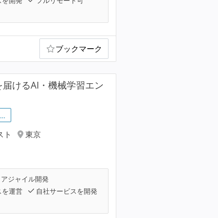
スを開発
フルリモート可
ブックマーク
届けるAI・機械学習エン
…
スト
東京
アジャイル開発
スを運営
自社サービスを開発