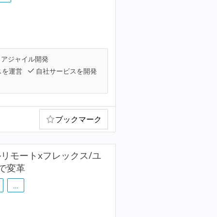
アジャイル開発
スを運営
自社サービスを開発
ブックマーク
リモートxフレックス/ユ
で変革
…