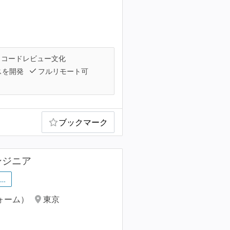
コードレビュー文化
スを開発
フルリモート可
ブックマーク
ンジニア
…
ォーム）
東京