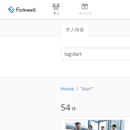
求人
イベント
求人検索
Home
"dart"
54
件