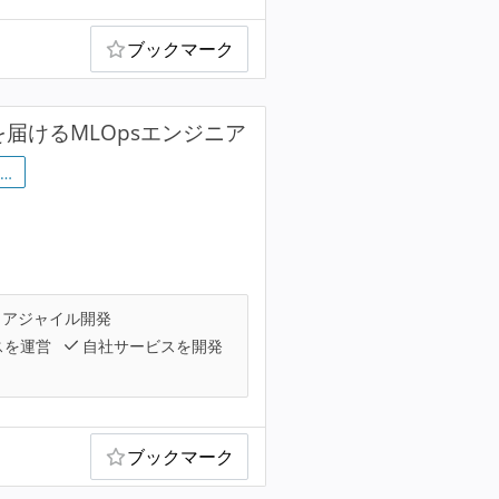
ブックマーク
届けるMLOpsエンジニア
…
アジャイル開発
スを運営
自社サービスを開発
ブックマーク