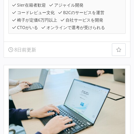
SIer在籍者歓迎
アジャイル開発
コードレビュー文化
B2Cのサービスを運営
椅子が定価6万円以上
自社サービスを開発
CTOがいる
オンラインで選考が受けられる
8日前更新