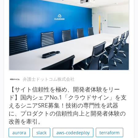
弁護士ドットコム株式会社
【サイト信頼性を極め、開発者体験をリー
ド】国内シェアNo.1「クラウドサイン」を支
えるシニアSRE募集！技術の専門性を武器
に、プロダクトの信頼性向上と開発者体験の
改善を牽引。
aurora
slack
aws-codedeploy
terraform