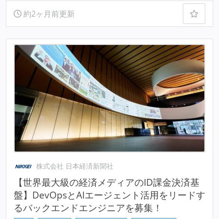
約2ヶ月前更新
株式会社 日本経済新聞社
【世界最大級の経済メディアのID課金決済基
盤】DevOpsとAIエージェント活用をリードす
るバックエンドエンジニアを募集！