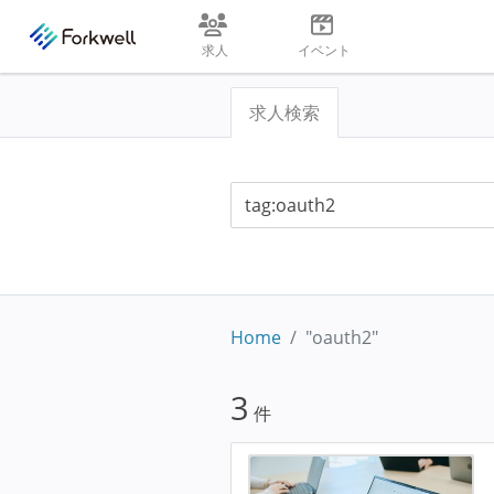
求人
イベント
求人検索
Home
"oauth2"
3
件