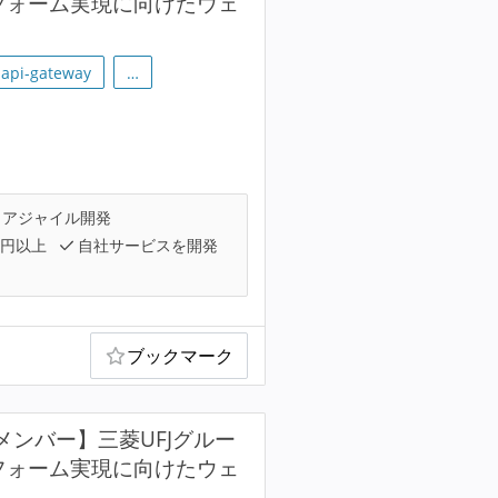
トフォーム実現に向けたウェ
api-gateway
…
アジャイル開発
万円以上
自社サービスを開発
ブックマーク
メンバー】三菱UFJグルー
トフォーム実現に向けたウェ