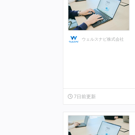
ウェルスナビ株式会社
7日前更新