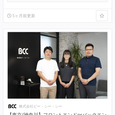
5ヶ月前更新
株式会社ビー・シー・シー
【東京/神奈川】フロントエンドorバックエン