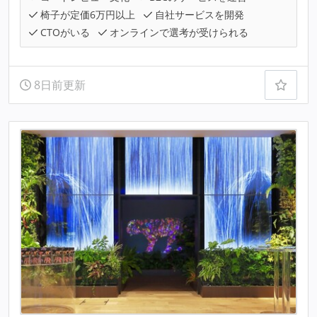
椅子が定価6万円以上
自社サービスを開発
CTOがいる
オンラインで選考が受けられる
8日前更新