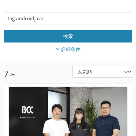
詳細条件
7
件