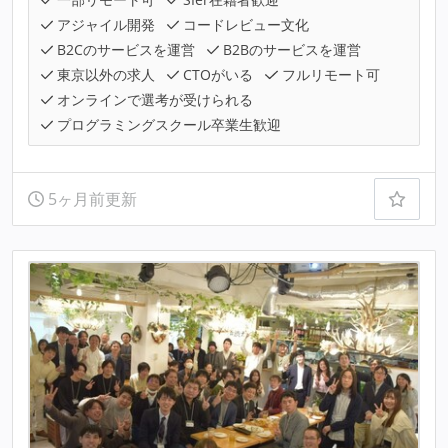
アジャイル開発
コードレビュー文化
B2Cのサービスを運営
B2Bのサービスを運営
東京以外の求人
CTOがいる
フルリモート可
オンラインで選考が受けられる
プログラミングスクール卒業生歓迎
5ヶ月前更新