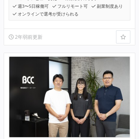
週3〜5日稼働可
フルリモート可
副業制度あり
オンラインで選考が受けられる
2年弱前更新