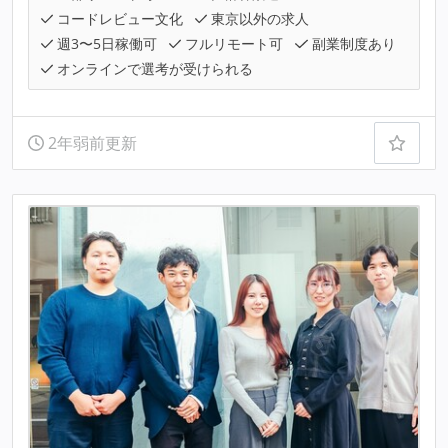
コードレビュー文化
東京以外の求人
週3〜5日稼働可
フルリモート可
副業制度あり
オンラインで選考が受けられる
2年弱前更新