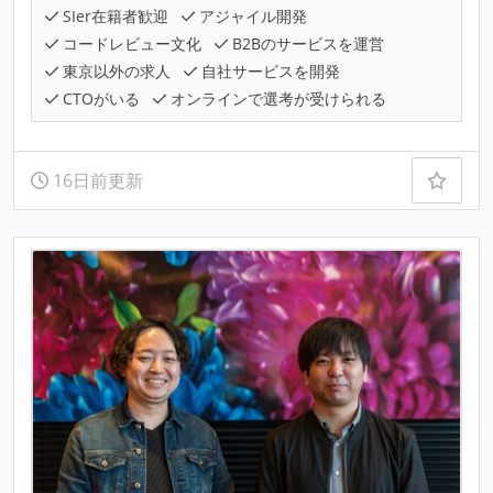
SIer在籍者歓迎
アジャイル開発
コードレビュー文化
B2Bのサービスを運営
東京以外の求人
自社サービスを開発
CTOがいる
オンラインで選考が受けられる
16日前更新