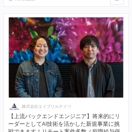
株式会社エイプリルナイツ
【上流バックエンドエンジニア】将来的にリ
ーダーとしてAI技術を活かした新規事業に挑
戦できます！リモート案件多数／前職給与保