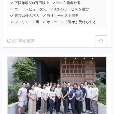
下限年収500万円以上
SIer在籍者歓迎
コードレビュー文化
B2Bのサービスを運営
東京以外の求人
自社サービスを開発
フルリモート可
オンラインで選考が受けられる
約2年前更新