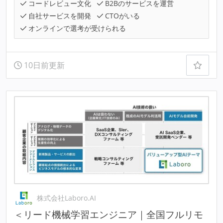
コードレビュー文化
B2Bのサービスを運営
自社サービスを開発
CTOがいる
オンラインで選考が受けられる
10日前更新
株式会社Laboro.AI
＜リード機械学習エンジニア｜全国フルリモ