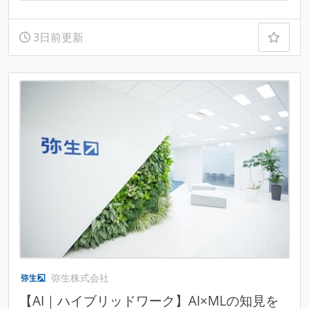
3日前更新
弥生株式会社
【AI｜ハイブリッドワーク】AI×MLの知見を