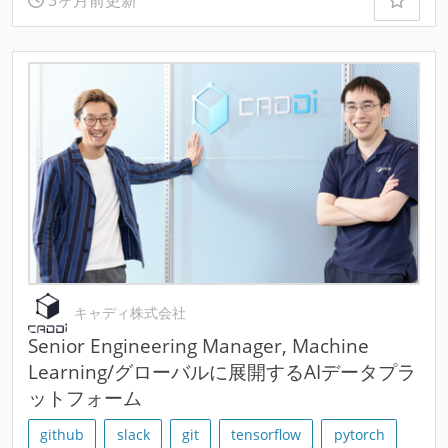
3ヶ月前更新
キャディ株式会社
Senior Engineering Manager, Machine
Learning/グローバルに展開するAIデータプラ
ットフォーム
github
slack
git
tensorflow
pytorch