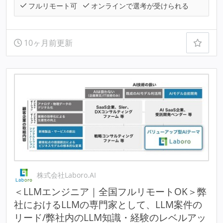
フルリモート可
オンラインで選考が受けられる
10ヶ月前更新
株式会社Laboro.AI
＜LLMエンジニア｜全国フルリモートOK＞弊
社におけるLLMの専門家として、LLM案件の
リード/弊社内のLLM知識・経験のレベルアッ