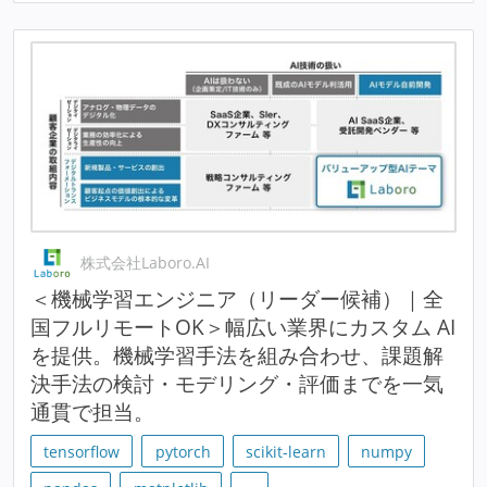
株式会社Laboro.AI
＜機械学習エンジニア（リーダー候補）｜全
国フルリモートOK＞幅広い業界にカスタム AI
を提供。機械学習手法を組み合わせ、課題解
決手法の検討・モデリング・評価までを一気
通貫で担当。
tensorflow
pytorch
scikit-learn
numpy