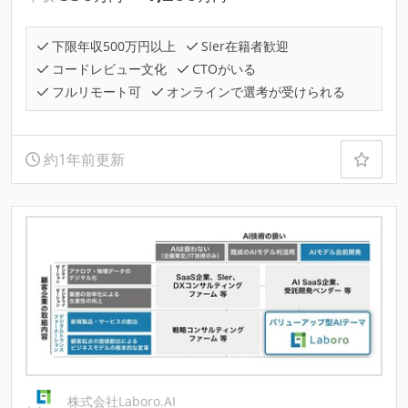
下限年収500万円以上
SIer在籍者歓迎
コードレビュー文化
CTOがいる
フルリモート可
オンラインで選考が受けられる
約1年前更新
株式会社Laboro.AI