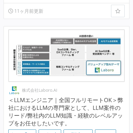
11ヶ月前更新
株式会社Laboro.AI
＜LLMエンジニア｜全国フルリモートOK＞弊
社におけるLLMの専門家として、LLM案件の
リード/弊社内のLLM知識・経験のレベルアッ
プをお任せしたいです。