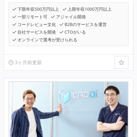
下限年収500万円以上
上限年収1000万円以上
一部リモート可
アジャイル開発
コードレビュー文化
B2Bのサービスを運営
自社サービスを開発
CTOがいる
オンラインで選考が受けられる
3ヶ月前更新