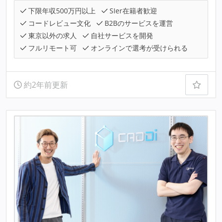
下限年収500万円以上
SIer在籍者歓迎
コードレビュー文化
B2Bのサービスを運営
東京以外の求人
自社サービスを開発
フルリモート可
オンラインで選考が受けられる
約2年前更新