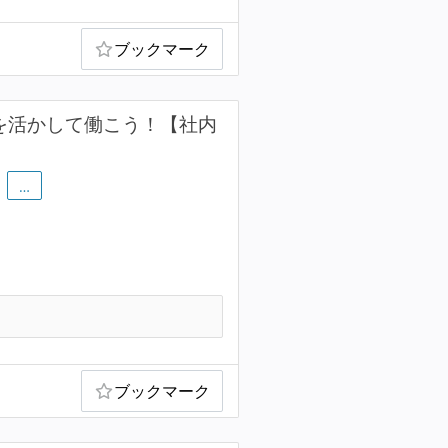
ブックマーク
”を活かして働こう！【社内
…
ブックマーク