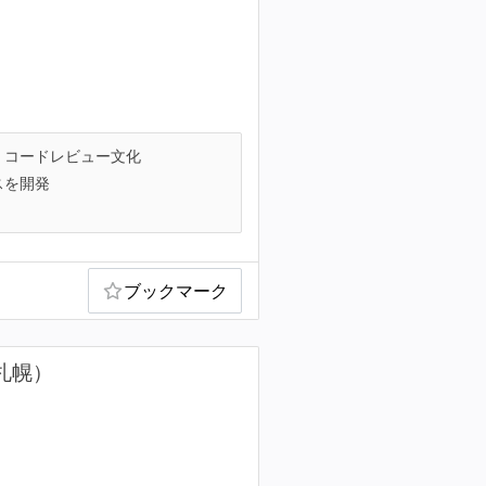
コードレビュー文化
スを開発
ブックマーク
札幌）