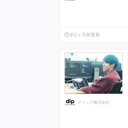
約2ヶ月前更新
ディップ株式会社