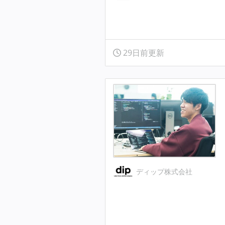
29日前更新
ディップ株式会社