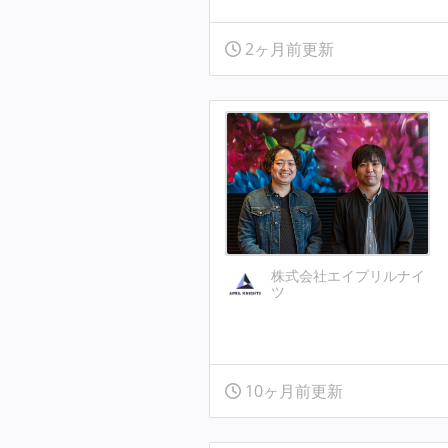
2ヶ月前更新
株式会社エイプリルナイ
ツ
10ヶ月前更新