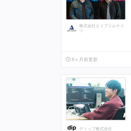
株式会社エイプリルナイ
ツ
8ヶ月前更新
ディップ株式会社