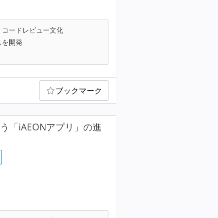
コードレビュー文化
スを開発
ブックマーク
「iAEONアプリ」の進