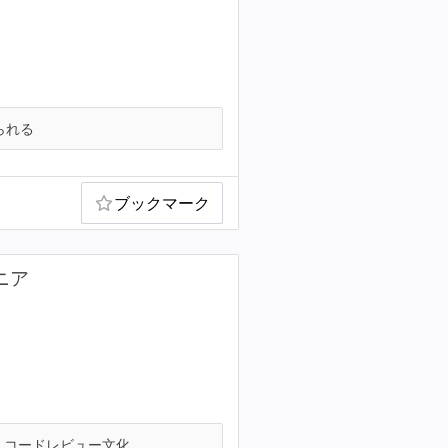
られる
ブックマーク
ニア
コードレビュー文化