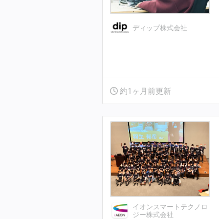
ディップ株式会社
約1ヶ月前更新
イオンスマートテクノロ
ジー株式会社