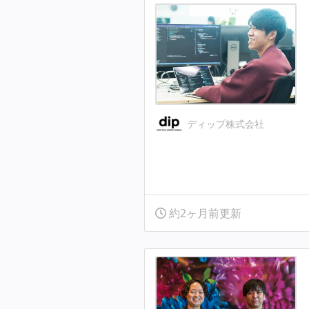
ディップ株式会社
約2ヶ月前更新