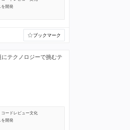
スを開発
ブックマーク
課題にテクノロジーで挑むテ
コードレビュー文化
スを開発