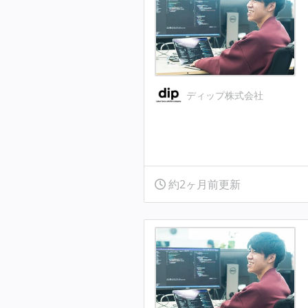
ディップ株式会社
約2ヶ月前更新