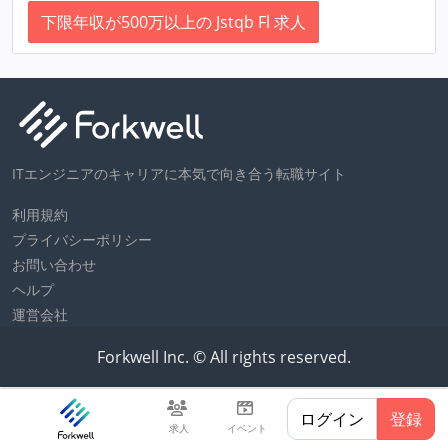
下限年収が500万以上の Jstqb Fl 求人
ITエンジニアのキャリアに本気で向き合う転職サイト
利用規約
プライバシーポリシー
お問い合わせ
ヘルプ
運営会社
Forkwell Inc. © All rights reserved.
ログイン
登録
求人
イベント