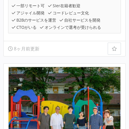
一部リモート可
SIer在籍者歓迎
アジャイル開発
コードレビュー文化
B2Bのサービスを運営
自社サービスを開発
CTOがいる
オンラインで選考が受けられる
8ヶ月前更新