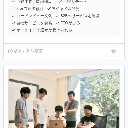
下限年収500万円以上
一部リモート可
SIer在籍者歓迎
アジャイル開発
コードレビュー文化
B2Bのサービスを運営
自社サービスを開発
CTOがいる
オンラインで選考が受けられる
約2ヶ月前更新