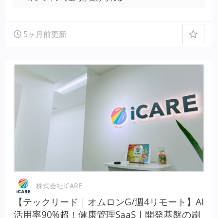
5ヶ月前更新
株式会社iCARE
【テックリード｜オムロンG/週4リモート】AI
活用率90%超！健康管理SaaS｜開発基盤の刷