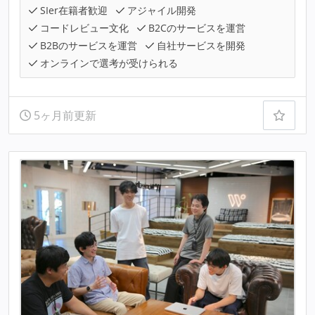
SIer在籍者歓迎
アジャイル開発
コードレビュー文化
B2Cのサービスを運営
B2Bのサービスを運営
自社サービスを開発
オンラインで選考が受けられる
5ヶ月前更新