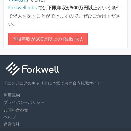
Forkwell Jobs
では
下限年収が500万円以上
という条件
で求人を探すことができますので、ぜひご活用くださ
い。
下限年収が500万以上の Rails 求人
ITエンジニアのキャリアに本気で向き合う転職サイト
利用規約
プライバシーポリシー
お問い合わせ
ヘルプ
運営会社