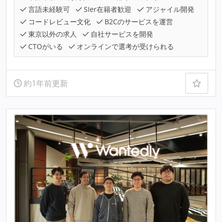
言語未経験可
SIer在籍者歓迎
アジャイル開発
コードレビュー文化
B2Cのサービスを運営
東京以外の求人
自社サービスを開発
CTOがいる
オンラインで選考が受けられる
約1年前更新