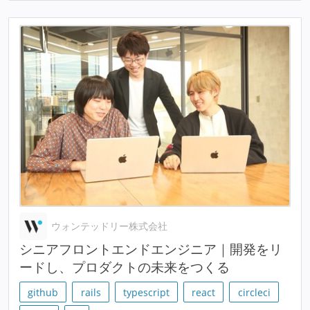
ウォンテッドリー株式会社
シニアフロントエンドエンジニア｜開発をリ
ードし、プロダクトの未来をつくる
github
rails
typescript
react
circleci