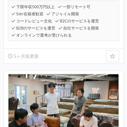
下限年収500万円以上
一部リモート可
SIer在籍者歓迎
アジャイル開発
コードレビュー文化
B2Cのサービスを運営
B2Bのサービスを運営
自社サービスを開発
オンラインで選考が受けられる
5ヶ月前更新