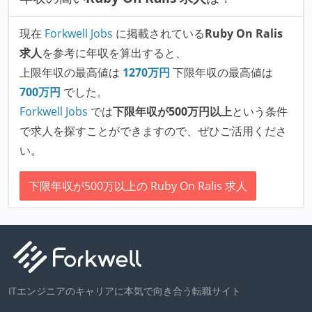
現在
Forkwell Jobs
に掲載されている
Ruby On Ralis
求人
を参考に年収を算出すると、
上限年収の最高値は
1270
万円
下限年収の最高値は
700
万円
でした。
Forkwell Jobs
では
下限年収が500万円以上
という条件
で求人を探すことができますので、ぜひご活用くださ
い。
下限年収が500万以上の Ruby On Ralis 求人
ITエンジニアのキャリアに本気で向き合う転職サイト