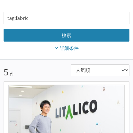
詳細条件
5
件