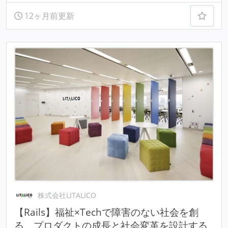
12ヶ月前更新
株式会社LITALICO
【Rails】福祉×Techで障害のない社会を創
る。プロダクトの成長と社会変革を設計する