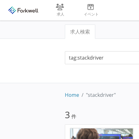
求人
イベント
求人検索
Home
"stackdriver"
3
件