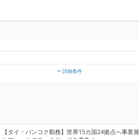
詳細条件
【タイ・バンコク勤務】世界15カ国24拠点へ事業