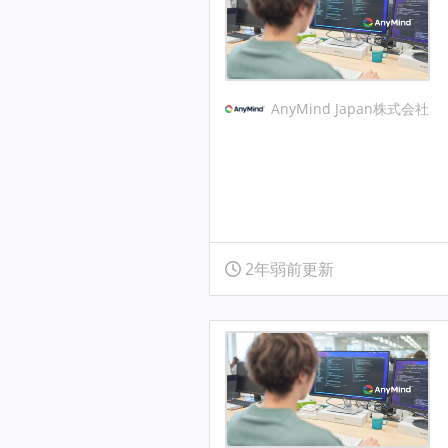
AnyMind Japan株式会社
2年弱前更新