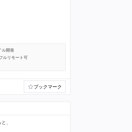
イル開発
フルリモート可
ブックマーク
ると、