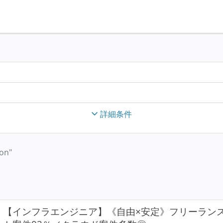
詳細条件
on"
【インフラエンジニア】《自由×安定》フリーラン