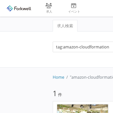
求人
イベント
求人検索
Home
"amazon-cloudformati
1
件