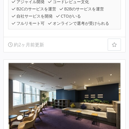
アジャイル開発
コードレビュー文化
B2Cのサービスを運営
B2Bのサービスを運営
自社サービスを開発
CTOがいる
フルリモート可
オンラインで選考が受けられる
約2ヶ月前更新