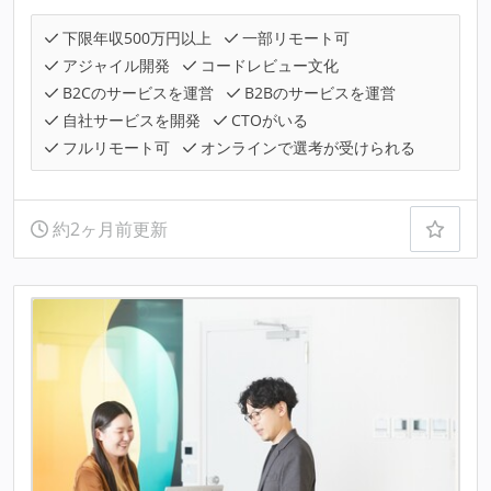
下限年収500万円以上
一部リモート可
アジャイル開発
コードレビュー文化
B2Cのサービスを運営
B2Bのサービスを運営
自社サービスを開発
CTOがいる
フルリモート可
オンラインで選考が受けられる
約2ヶ月前更新