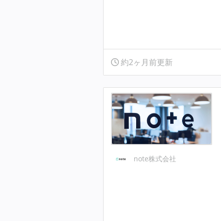
約2ヶ月前更新
note株式会社