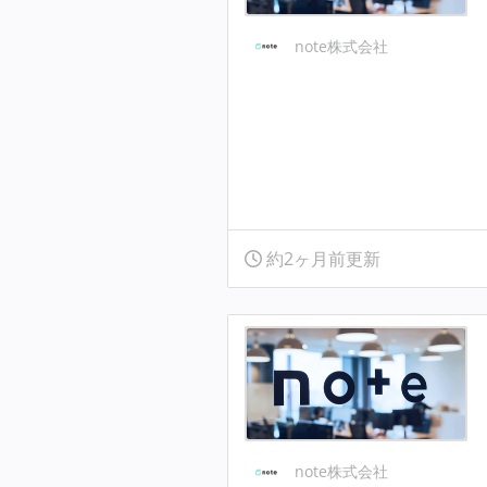
note株式会社
約2ヶ月前更新
note株式会社