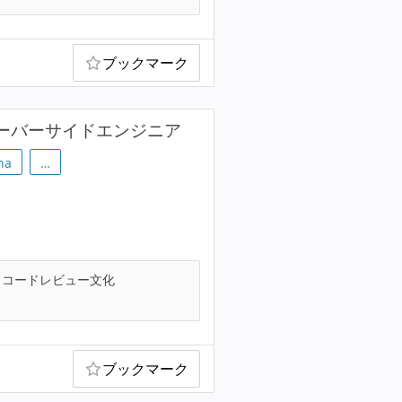
ブックマーク
サーバーサイドエンジニア
na
…
コードレビュー文化
ブックマーク