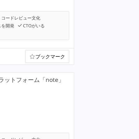
コードレビュー文化
スを開発
CTOがいる
ブックマーク
ットフォーム「note」