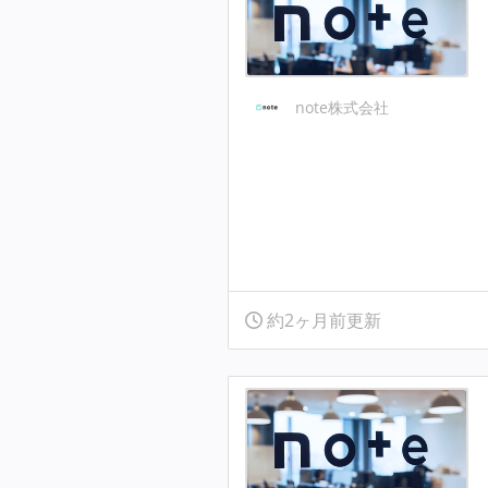
note株式会社
約2ヶ月前更新