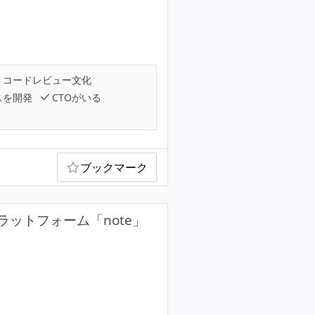
コードレビュー文化
スを開発
CTOがいる
ブックマーク
ットフォーム「note」