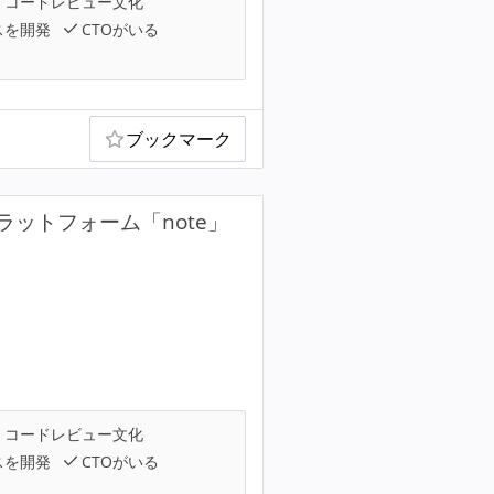
コードレビュー文化
スを開発
CTOがいる
ブックマーク
ットフォーム「note」
コードレビュー文化
スを開発
CTOがいる