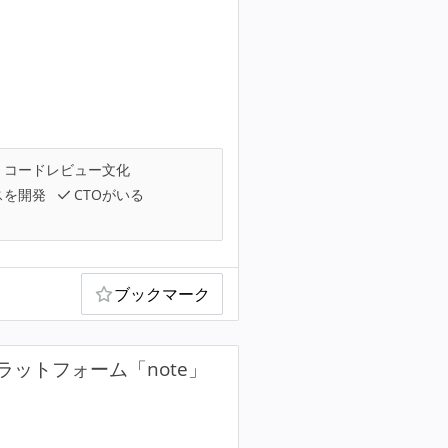
コードレビュー文化
スを開発
CTOがいる
ブックマーク
ットフォーム「note」