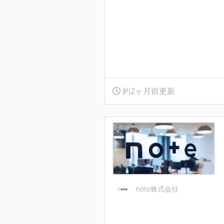
約2ヶ月前更新
note株式会社