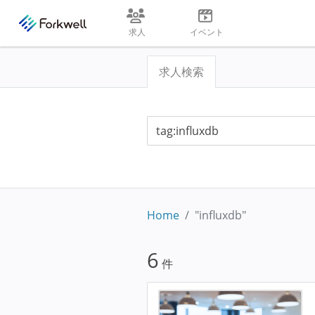
求人
イベント
求人検索
Home
"influxdb"
6
件