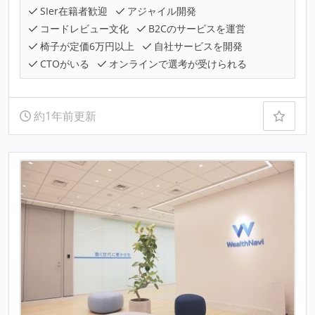
SIer在籍者歓迎
アジャイル開発
コードレビュー文化
B2Cのサービスを運営
椅子が定価6万円以上
自社サービスを開発
CTOがいる
オンラインで選考が受けられる
約1年前更新