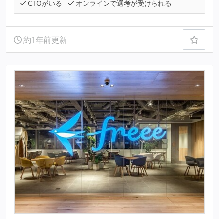
CTOがいる
オンラインで選考が受けられる
約1年前更新