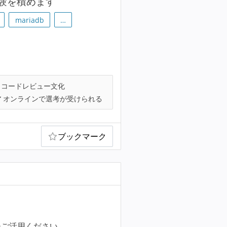
験を積めます
mariadb
…
コードレビュー文化
オンラインで選考が受けられる
ブックマーク
ひご活用ください。