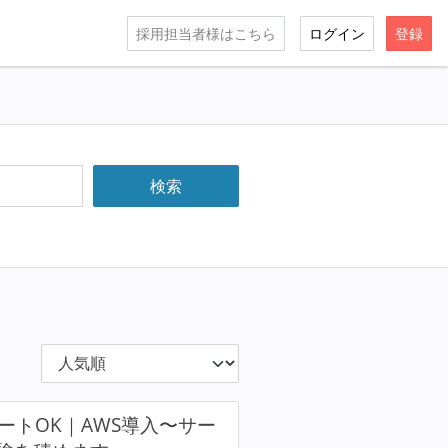
採用担当者様はこちら
ログイン
登録
ートOK｜AWS導入〜サー