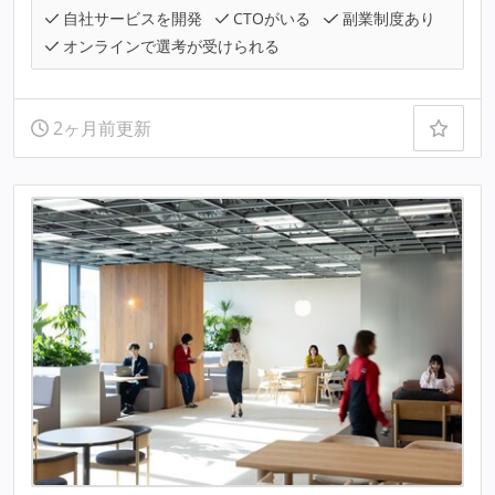
自社サービスを開発
CTOがいる
副業制度あり
オンラインで選考が受けられる
2ヶ月前更新