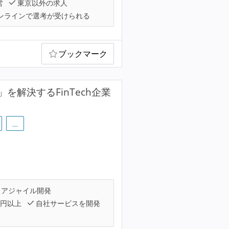
営
東京以外の求人
ンラインで選考が受けられる
ブックマーク
を解決するFinTech企業
…
アジャイル開発
万円以上
自社サービスを開発