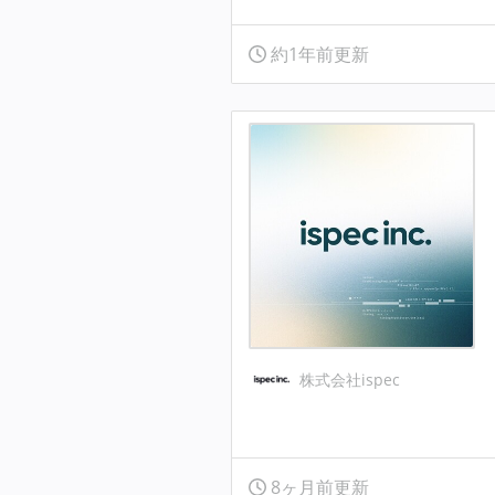
約1年前更新
株式会社ispec
8ヶ月前更新