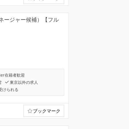
ネージャー候補）【フル
Ier在籍者歓迎
営
東京以外の求人
受けられる
ブックマーク