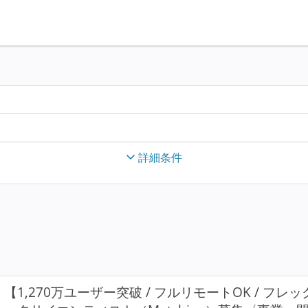
詳細条件
【1,270万ユーザー突破 / フルリモートOK / フ