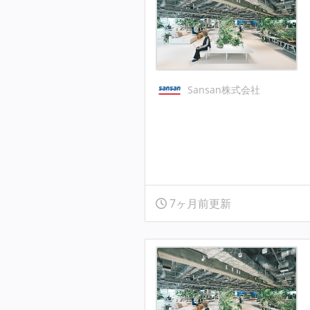
Sansan株式会社
7ヶ月前更新