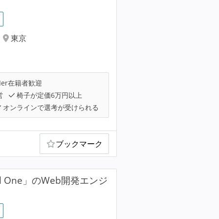
東京
Ier在籍者歓迎
営
椅子が定価6万円以上
オンラインで選考が受けられる
ブックマーク
 One」のWeb開発エンジ