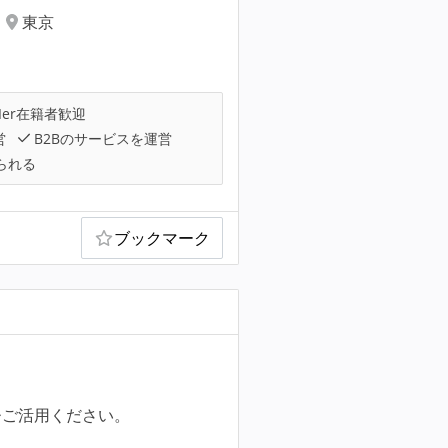
東京
Ier在籍者歓迎
営
B2Bのサービスを運営
られる
ブックマーク
ひご活用ください。