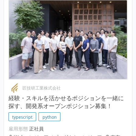
匠技研工業株式会社
経験・スキルを活かせるポジションを一緒に
探す、開発系オープンポジション募集！
typescript
python
雇用形態
正社員