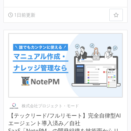
1日前更新
株式会社プロジェクト・モード
【テックリード/フルリモート】完全自律型AI
エージェント導入済み／自社
SaaS「NotePM」の開発組織を技術面からリ