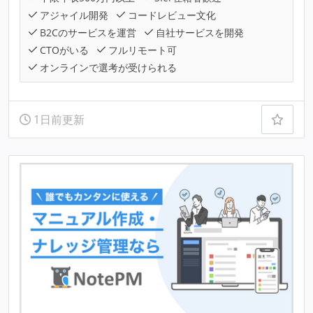
アジャイル開発
コードレビュー文化
B2Cのサービスを運営
自社サービスを開発
CTOがいる
フルリモート可
オンラインで選考が受けられる
1日前更新