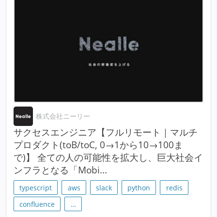
株式会社ニーリー
サクセスエンジニア【フルリモート｜マルチ
プロダクト(toB/toC, 0→1から10→100ま
で)】 全ての人の可能性を拡大し、巨大社会イ
ンフラとなる「Mobi...
typescript
aws
slack
python
redis
confluence
…