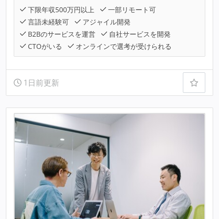
下限年収500万円以上
一部リモート可
言語未経験可
アジャイル開発
B2Bのサービスを運営
自社サービスを開発
CTOがいる
オンラインで選考が受けられる
1日前更新