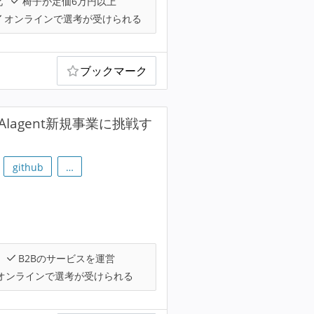
化
椅子が定価6万円以上
オンラインで選考が受けられる
ブックマーク
Iagent新規事業に挑戦す
github
…
B2Bのサービスを運営
オンラインで選考が受けられる