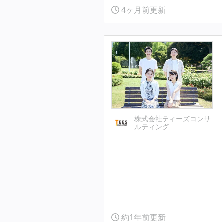
4ヶ月前更新
株式会社ティーズコンサ
ルティング
約1年前更新