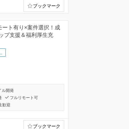
ブックマーク
P】リモート有り×案件選択！成
ップ支援＆福利厚生充
…
イル開発
発
フルリモート可
生歓迎
ブックマーク