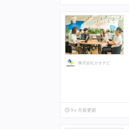
株式会社カオナビ
9ヶ月前更新