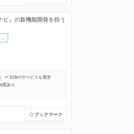
オナビ』の新機能開発を担う
…
化
B2Bのサービスを運営
制度あり
ブックマーク