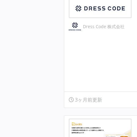
Dress Code 株式会社
3ヶ月前更新