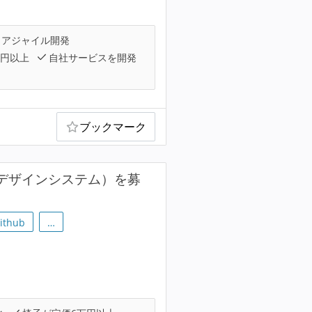
アジャイル開発
万円以上
自社サービスを開発
ブックマーク
・デザインシステム）を募
ithub
…