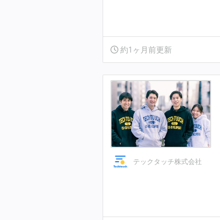
約1ヶ月前更新
テックタッチ株式会社