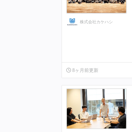
株式会社カケハシ
8ヶ月前更新