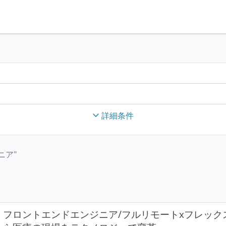
詳細条件
ニア"
フロントエンドエンジニア/フルリモートxフレッ