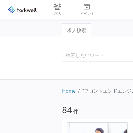
求人
イベント
求人検索
Home
"フロントエンドエンジ
84
件