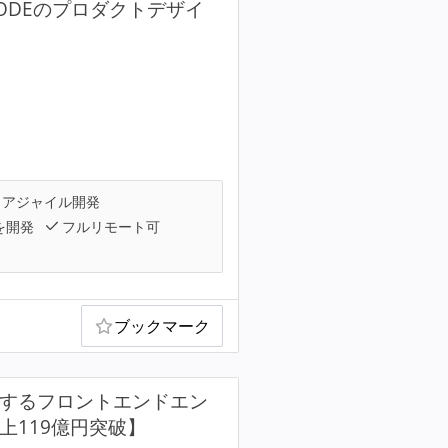
CODEのプロダクトデザイ
アジャイル開発
を開発
フルリモート可
ブックマーク
ドするフロントエンドエン
売上119億円突破】