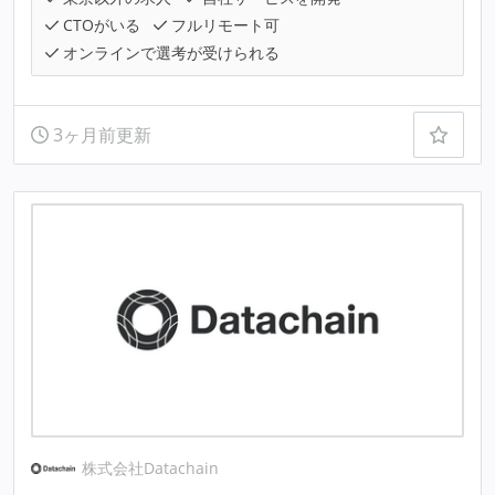
CTOがいる
フルリモート可
オンラインで選考が受けられる
3ヶ月前更新
株式会社Datachain