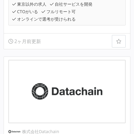
東京以外の求人
自社サービスを開発
CTOがいる
フルリモート可
オンラインで選考が受けられる
2ヶ月前更新
株式会社Datachain