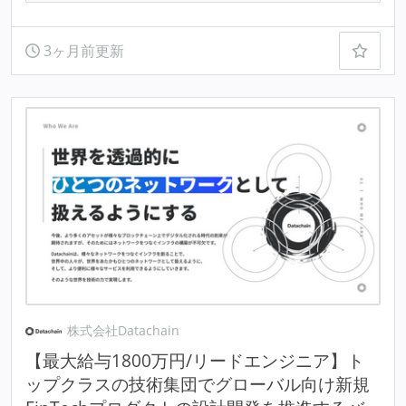
3ヶ月前更新
株式会社Datachain
【最大給与1800万円/リードエンジニア】ト
ップクラスの技術集団でグローバル向け新規