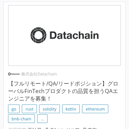
株式会社Datachain
【フルリモート/QA/リードポジション】グロ
ーバルFinTechプロダクトの品質を担うQAエ
ンジニアを募集！
go
rust
solidity
kotlin
ethereum
bnb-chain
…