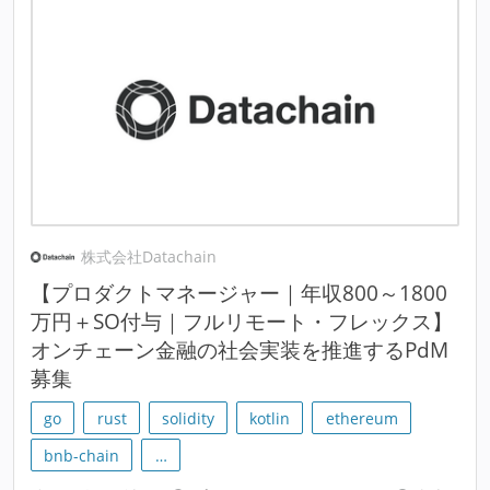
株式会社Datachain
【プロダクトマネージャー｜年収800～1800
万円＋SO付与｜フルリモート・フレックス】
オンチェーン金融の社会実装を推進するPdM
募集
go
rust
solidity
kotlin
ethereum
bnb-chain
…