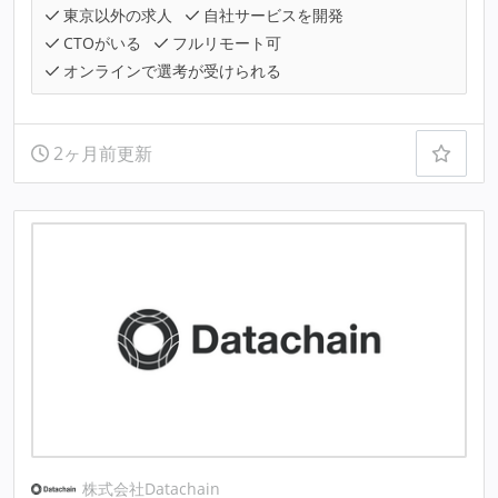
東京以外の求人
自社サービスを開発
CTOがいる
フルリモート可
オンラインで選考が受けられる
2ヶ月前更新
株式会社Datachain