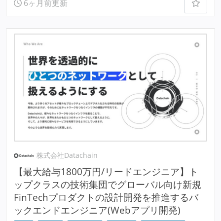
6ヶ月前更新
株式会社Datachain
【最大給与1800万円/リードエンジニア】ト
ップクラスの技術集団でグローバル向け新規
FinTechプロダクトの設計開発を推進するバ
ックエンドエンジニア(Webアプリ開発)