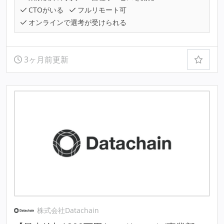
CTOがいる
フルリモート可
オンラインで選考が受けられる
3ヶ月前更新
株式会社Datachain