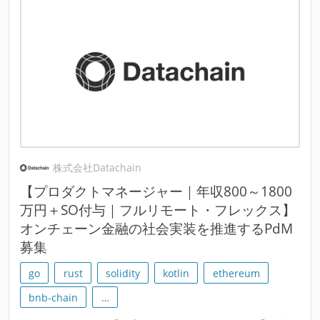
株式会社Datachain
【プロダクトマネージャー｜年収800～1800
万円＋SO付与｜フルリモート・フレックス】
オンチェーン金融の社会実装を推進するPdM
募集
go
rust
solidity
kotlin
ethereum
bnb-chain
…