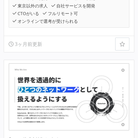
東京以外の求人
自社サービスを開発
CTOがいる
フルリモート可
オンラインで選考が受けられる
3ヶ月前更新