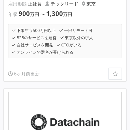
雇用形態
正社員
テックリード
東京
900
1,300
年収
万円
〜
万円
下限年収500万円以上
一部リモート可
B2Bのサービスを運営
東京以外の求人
自社サービスを開発
CTOがいる
オンラインで選考が受けられる
6ヶ月前更新