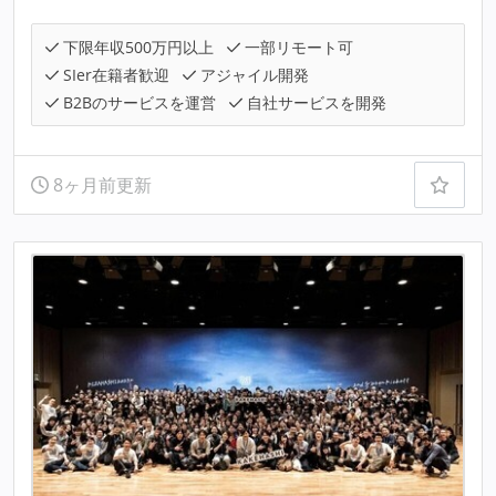
下限年収500万円以上
一部リモート可
SIer在籍者歓迎
アジャイル開発
B2Bのサービスを運営
自社サービスを開発
8ヶ月前更新