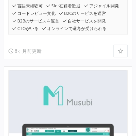
言語未経験可
SIer在籍者歓迎
アジャイル開発
コードレビュー文化
B2Cのサービスを運営
B2Bのサービスを運営
自社サービスを開発
CTOがいる
オンラインで選考が受けられる
8ヶ月前更新