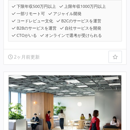
下限年収500万円以上
上限年収1000万円以上
一部リモート可
アジャイル開発
コードレビュー文化
B2Cのサービスを運営
B2Bのサービスを運営
自社サービスを開発
CTOがいる
オンラインで選考が受けられる
2ヶ月前更新