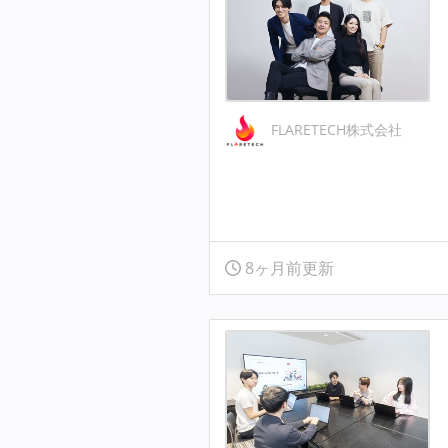
FLARETECH株式会社
8ヶ月前更新