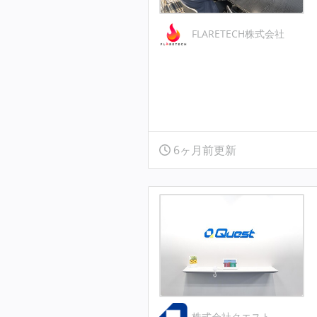
FLARETECH株式会社
6ヶ月前更新
株式会社クエスト