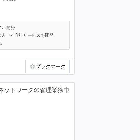
イル開発
求人
自社サービスを開発
る
ブックマーク
（ネットワークの管理業務中