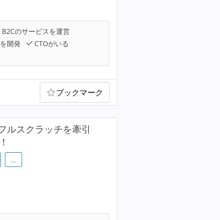
B2Cのサービスを運営
を開発
CTOがいる
ブックマーク
フルスクラッチを牽引
！
…