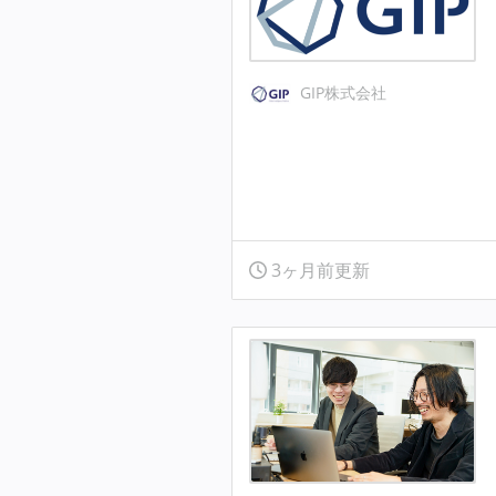
GIP株式会社
3ヶ月前更新