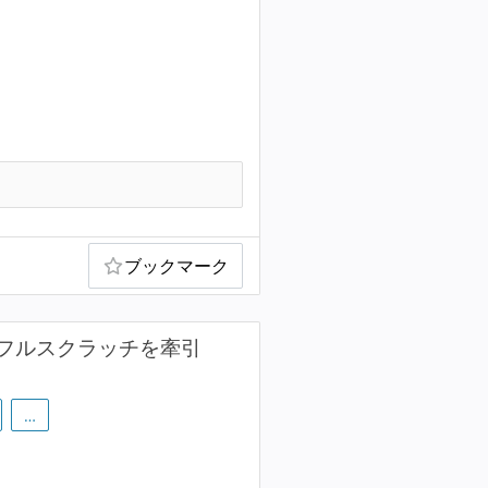
ブックマーク
フルスクラッチを牽引
…