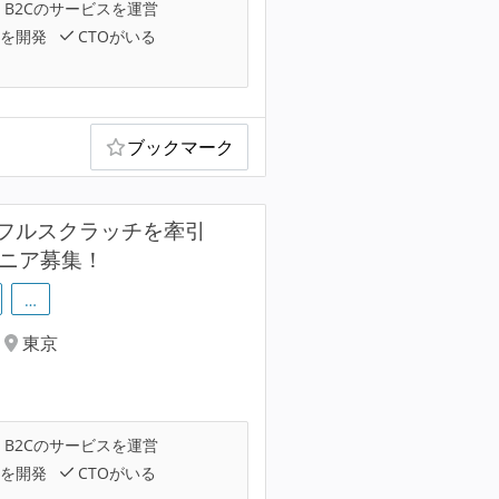
B2Cのサービスを運営
を開発
CTOがいる
ブックマーク
フルスクラッチを牽引
ジニア募集！
…
東京
B2Cのサービスを運営
を開発
CTOがいる