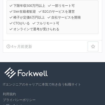
下限年収500万円以上
一部リモート可
SIer在籍者歓迎
B2Cのサービスを運営
椅子が定価6万円以上
自社サービスを開発
CTOがいる
フルリモート可
オンラインで選考が受けられる
4ヶ月前更新
ITエンジニアのキャリアに本気で向き合う転職サイト
利用規約
プライバシーポリシー