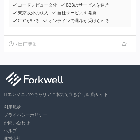
コードレビュー文化
B2Bのサービスを運営
東京以外の求人
自社サービスを開発
CTOがいる
オンラインで選考が受けられる
7日前更新
ITエンジニアのキャリアに本気で向き合う転職サイト
利用規約
プライバシーポリシー
お問い合わせ
ヘルプ
運営会社