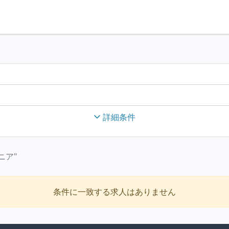
詳細条件
ニア"
条件に一致する求人はありません