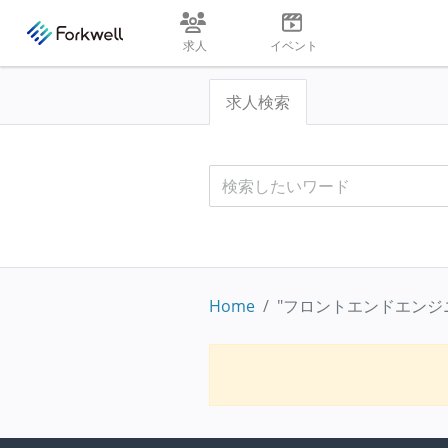
求人
イベント
求人検索
Home
"フロントエンドエンジ