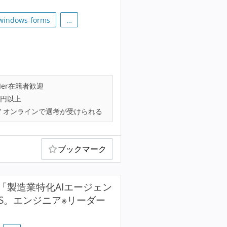
windows-forms
…
Ier在籍者歓迎
万円以上
オンラインで選考が受けられる
ブックマーク
発から「製造業特化AIエージェン
aS。エンジニア※リーダー