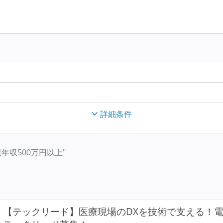
詳細条件
 "下限年収500万円以上"
【テックリード】医療現場のDXを技術で支える！電