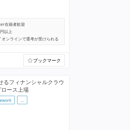
Ier在籍者歓迎
万円以上
オンラインで選考が受けられる
ブックマーク
させるフィナンシャルクラウ
グロース上場
mework
…